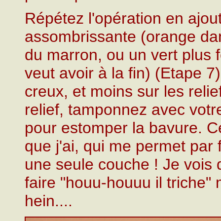
Répétez l'opération en ajo
assombrissante (orange dan
du marron, ou un vert plus 
veut avoir à la fin) (Etape 7
creux, et moins sur les reli
relief, tamponnez avec votre
pour estomper la bavure. C
que j'ai, qui me permet par
une seule couche ! Je vois d
faire "houu-houuu il triche"
hein....