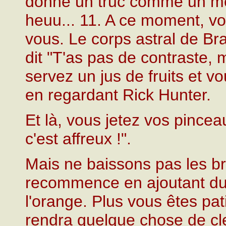
donne un truc comme un mél
heuu... 11. A ce moment, v
vous. Le corps astral de B
dit "T'as pas de contraste, 
servez un jus de fruits et
en regardant Rick Hunter.
Et là, vous jetez vos pince
c'est affreux !".
Mais ne baissons pas les bra
recommence en ajoutant du 
l'orange. Plus vous êtes pati
rendra quelque chose de cle