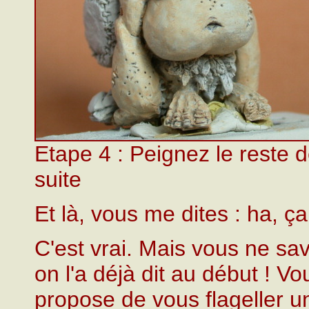
Etape 4 : Peignez le reste de
suite
Et là, vous me dites : ha, ç
C'est vrai. Mais vous ne sa
on l'a déjà dit au début ! V
propose de vous flageller un