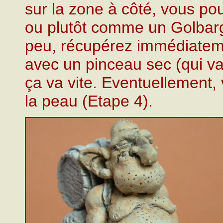
sur la zone à côté, vous po
ou plutôt comme un Golbarg
peu, récupérez immédiateme
avec un pinceau sec (qui v
ça va vite. Eventuellement,
la peau (Etape 4).