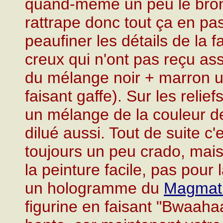
quand-même un peu le bron
rattrape donc tout ça en p
peaufiner les détails de la 
creux qui n'ont pas reçu as
du mélange noir + marron un
faisant gaffe). Sur les relief
un mélange de la couleur d
dilué aussi. Tout de suite c'
toujours un peu crado, mais 
la peinture facile, pas pour
un hologramme du
Magmat
figurine en faisant "Bwaah