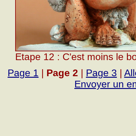
Etape 12 : C'est moins le b
Page 1
|
Page 2
|
Page 3
|
All
Envoyer un em