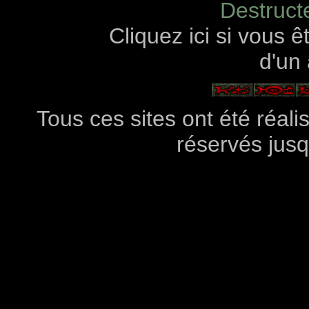
Destruct
Cliquez ici si vous 
d'un 
Tous ces sites ont été réali
réservés jusq