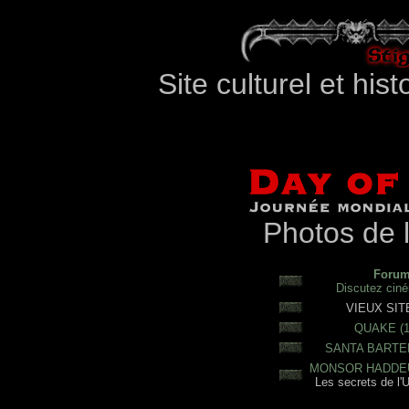
Site culturel et hi
Photos de l
Forum
Discutez cinéma
VIEUX SIT
QUAKE (1
SANTA BARTE
MONSOR HADDEU
Les secrets de l'U